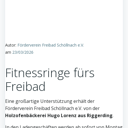
Autor:
Förderverein Freibad Schöllnach e.V.
am
23/03/2026
Fitnessringe fürs
Freibad
Eine großartige Unterstützung erhält der
Förderverein Freibad Schöllnach e.V. von der
Holzofenbäckerei Hugo Lorenz aus Riggerding
.
In den Ladengeschäften werden ab sofort von Montag