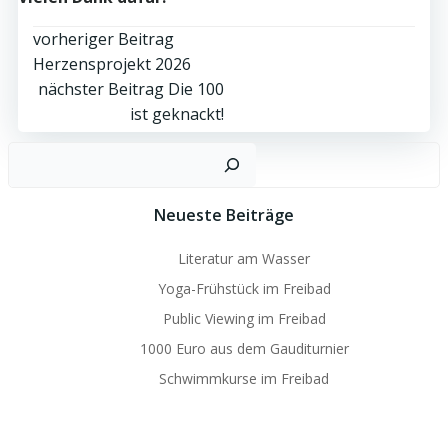
Post
vorheriger Beitrag
Herzensprojekt 2026
navigation
Post
nächster Beitrag
Die 100
ist geknackt!
navigation
Suc
Neueste Beiträge
Literatur am Wasser
Yoga-Frühstück im Freibad
Public Viewing im Freibad
1000 Euro aus dem Gauditurnier
Schwimmkurse im Freibad