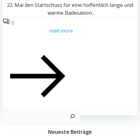
22. Mai den Startschuss für eine hoffentlich lange und
warme Badesaison.
0
read more
Suc
Neueste Beiträge